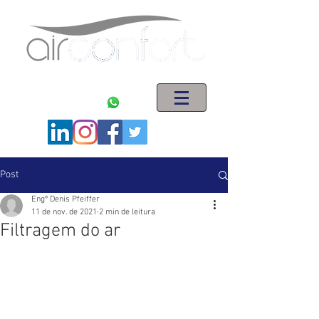
ENGENHARIA EM SISTEMAS DE AR CONDICIONADO
(11) 5563-1621
(11) 94008-5044
Post
Engº Denis Pfeiffer
11 de nov. de 2021
2 min de leitura
Filtragem do ar