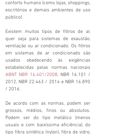
conforto humano (como lojas, shoppings, 
escritórios e demais ambientes de uso 
público).
Existem muitos tipos de filtros de ar, 
quer seja para sistemas de exaustão, 
ventilação ou ar condicionado. Os filtros 
em sistemas de ar condicionado são 
usados obedecendo às exigências 
estabelecidas pelas normas nacionais 
ABNT NBR 16.401/2008
, NBR 16.101 / 
2012, NBR 22.463 / 2014 e NBR 16.890 
/ 2016.
De acordo com as normas, podem ser 
grossos, médios, finos ou absolutos. 
Podem ser do tipo metálico (menos 
usuais e com baixíssima eficiência), do 
tipo fibra sintética (nylon), fibra de vidro, 