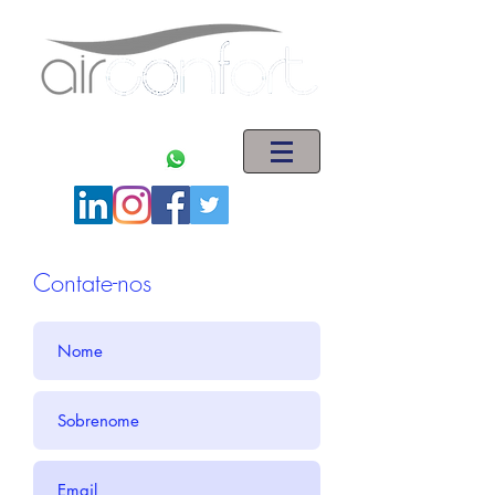
ENGENHARIA EM SISTEMAS DE AR CONDICIONADO
(11) 5563-1621
(11) 94008-5044
Contate-nos