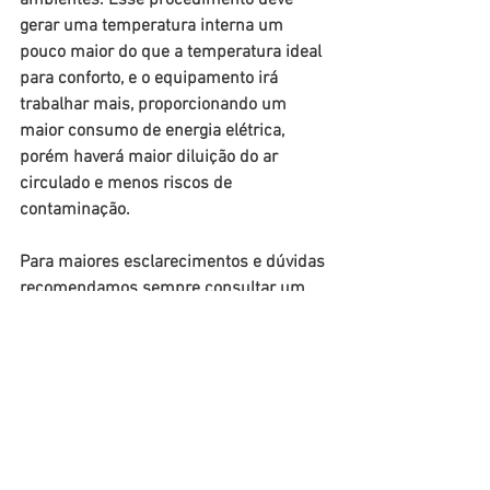
gerar uma temperatura interna um 
pouco maior do que a temperatura ideal 
para conforto, e o equipamento irá 
trabalhar mais, proporcionando um 
maior consumo de energia elétrica, 
porém haverá maior diluição do ar 
circulado e menos riscos de 
contaminação.
Para maiores esclarecimentos e dúvidas 
recomendamos sempre consultar um 
profissional habilitado, com 
responsabilidade técnica.
Quer saber mais? Entre em 
contato
 com 
a Air Confort.